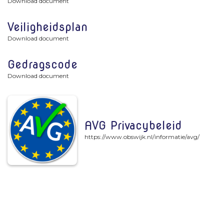
Download document
Veiligheidsplan
Download document
Gedragscode
Download document
AVG Privacybeleid
https://www.obswijk.nl/informatie/avg/