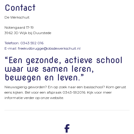
Contact
De Werkschuit
Notengaard 17-19
3962 JD Wijk bij Duurstede
Telefoon: 0343 592 016
E-mail: freekvdbrugge@obsdewerkschuit.nl
“Een gezonde, actieve school
waar we samen leren,
bewegen en leven.”
Nieuwsgierig geworden? En op zoek naar een basisschool? Kom gerust
eens kijken. Bel voor een afspraak 0343-592016. Kijk voor meer
informatie verder op onze website.