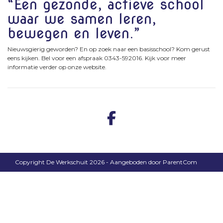
“Een gezonde, actieve school
waar we samen leren,
bewegen en leven.”
Nieuwsgierig geworden? En op zoek naar een basisschool? Kom gerust
eens kijken. Bel voor een afspraak 0343-592016. Kijk voor meer
informatie verder op onze website.
Copyright De Werkschuit 2026 - Aangeboden door
ParentCom