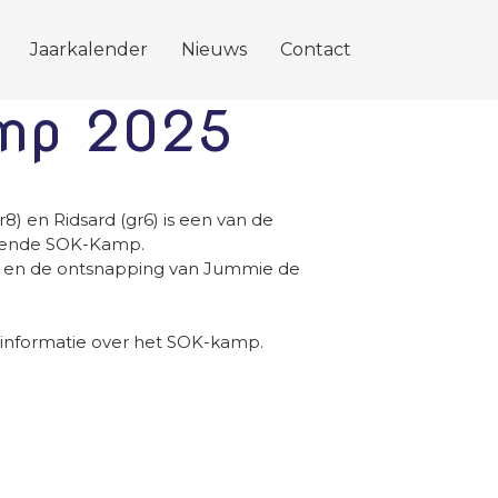
Jaarkalender
Nieuws
Contact
mp 2025
) en Ridsard (gr6) is een van de
mende SOK-Kamp.
SOK en de ontsnapping van Jummie de
t u informatie over het SOK-kamp.