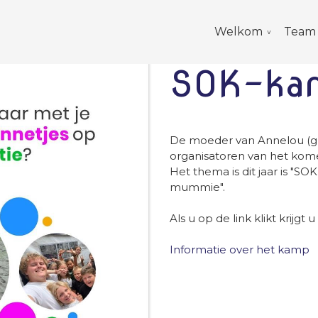
Welkom
Team
SOK-ka
De moeder van Annelou (gr8
organisatoren van het ko
Het thema is dit jaar is "
mummie".
Als u op de link klikt krijg
Informatie over het kamp