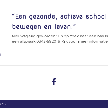
“Een gezonde, actieve schoo
bewegen en leven.”
Nieuwsgierig geworden? En op zoek naar een basiss
een afspraak 0343-592016. Kijk voor meer informatie
l
ntCom