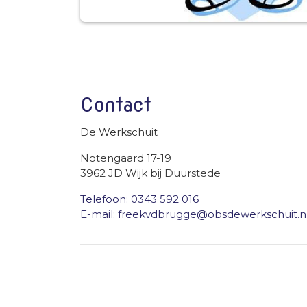
Contact
De Werkschuit
Notengaard 17-19
3962 JD Wijk bij Duurstede
Telefoon: 0343 592 016
E-mail: freekvdbrugge@obsdewerkschuit.n