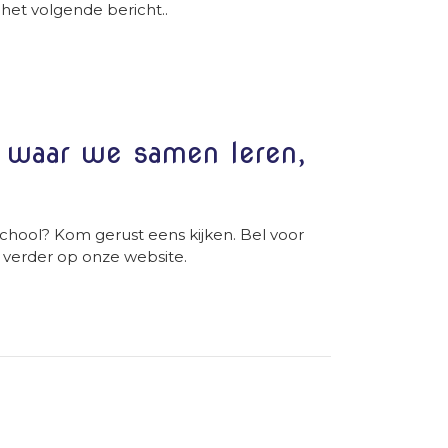
n het volgende bericht..
l waar we samen leren,
chool? Kom gerust eens kijken. Bel voor
 verder op onze website.