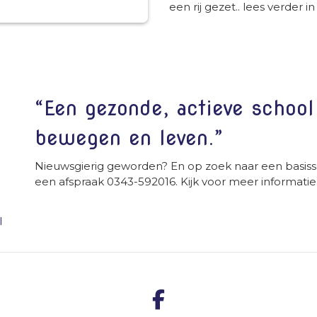
een rij gezet.. lees verder i
“Een gezonde, actieve schoo
bewegen en leven.”
Nieuwsgierig geworden? En op zoek naar een basiss
een afspraak 0343-592016. Kijk voor meer informatie
l