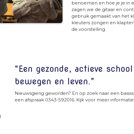
benoemen en hoe je je in ee
zagen we de gitaar en cont
gebruik gemaakt van het kla
kleuters zongen en klapte
de voorstelling.
“Een gezonde, actieve schoo
bewegen en leven.”
Nieuwsgierig geworden? En op zoek naar een basiss
een afspraak 0343-592016. Kijk voor meer informatie
l