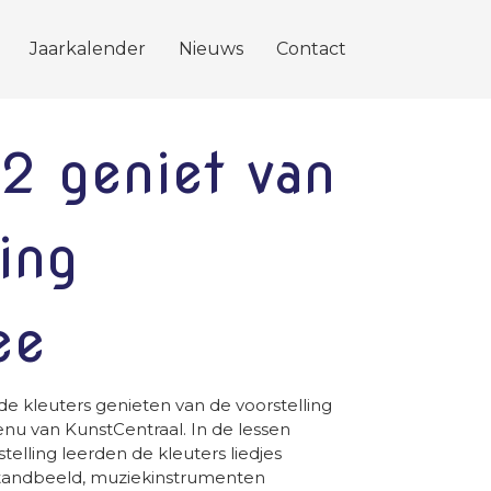
Jaarkalender
Nieuws
Contact
2 geniet van
ling
ee
 kleuters genieten van de voorstelling
u van KunstCentraal. In de lessen
elling leerden de kleuters liedjes
standbeeld, muziekinstrumenten