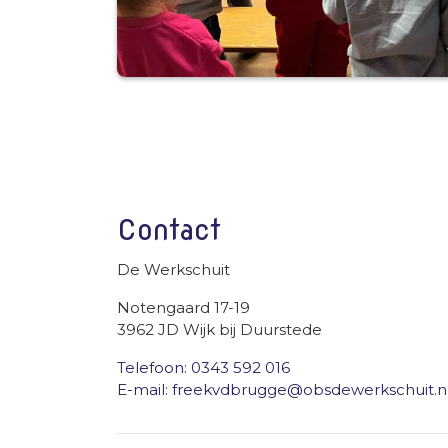
Contact
De Werkschuit
Notengaard 17-19
3962 JD Wijk bij Duurstede
Telefoon: 0343 592 016
E-mail: freekvdbrugge@obsdewerkschuit.n