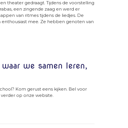
n theater gedraagt. Tijdens de voorstelling
rabas, een zingende zaag en werd er
ppen van ritmes tijdens de liedjes. De
n enthousiast mee. Ze hebben genoten van
l waar we samen leren,
chool? Kom gerust eens kijken. Bel voor
 verder op onze website.