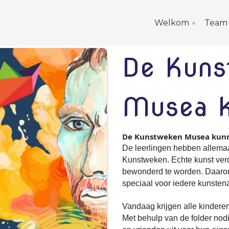
Welkom
Team
De Kuns
Musea k
De Kunstweken Musea kun
De leerlingen hebben allemaa
Kunstweken. Echte kunst ver
bewonderd te worden. Daarom 
speciaal voor iedere kunste
Vandaag krijgen alle kinder
Met behulp van de folder nod