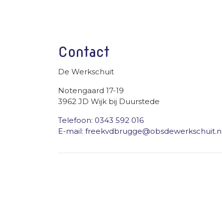
Contact
De Werkschuit
Notengaard 17-19
3962 JD Wijk bij Duurstede
Telefoon: 0343 592 016
E-mail: freekvdbrugge@obsdewerkschuit.n