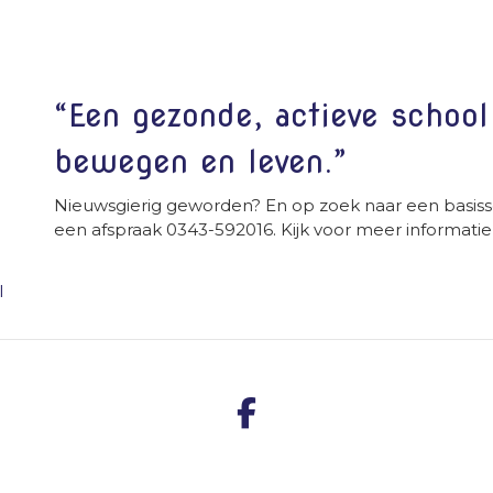
“Een gezonde, actieve schoo
bewegen en leven.”
Nieuwsgierig geworden? En op zoek naar een basiss
een afspraak 0343-592016. Kijk voor meer informatie
l