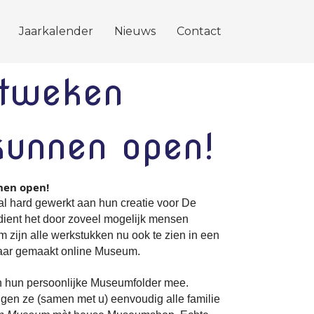
Jaarkalender
Nieuws
Contact
tweken
unnen open!
nen open!
l hard gewerkt aan hun creatie voor De
dient het door zoveel mogelijk mensen
zijn alle werkstukken nu ook te zien in een
naar gemaakt online Museum.
en hun persoonlijke Museumfolder mee.
igen ze (samen met u) eenvoudig alle familie