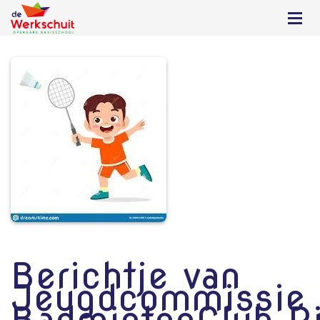
Berichtje van
Jeugdcommissie