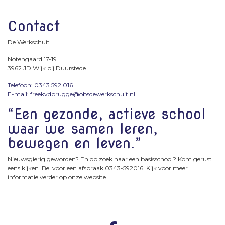
Contact
De Werkschuit
Notengaard 17-19
3962 JD Wijk bij Duurstede
Telefoon: 0343 592 016
E-mail: freekvdbrugge@obsdewerkschuit.nl
“Een gezonde, actieve school
waar we samen leren,
bewegen en leven.”
Nieuwsgierig geworden? En op zoek naar een basisschool? Kom gerust
eens kijken. Bel voor een afspraak 0343-592016. Kijk voor meer
informatie verder op onze website.