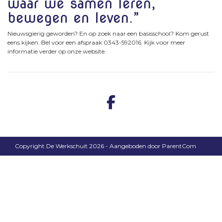
waar we samen leren,
bewegen en leven.”
Nieuwsgierig geworden? En op zoek naar een basisschool? Kom gerust
eens kijken. Bel voor een afspraak 0343-592016. Kijk voor meer
informatie verder op onze website.
Copyright De Werkschuit 2026 - Aangeboden door
ParentCom